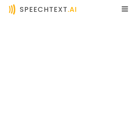
SPEECHTEXT
.AI