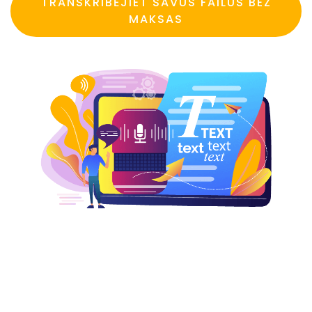
TRANSKRIBĒJIET SAVUS FAILUS BEZ
MAKSAS