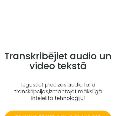
Transkribējiet audio un
video tekstā
Iegūstiet precīzas audio failu
transkripcijas,
izmantojot mākslīgā
intelekta tehnoloģiju!