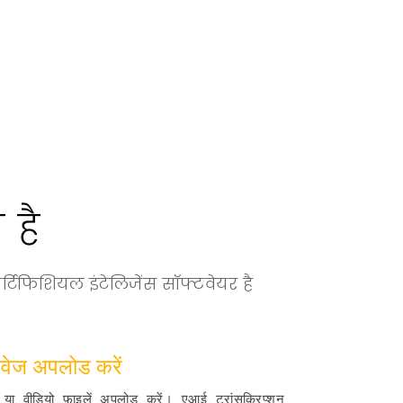
 है
र्टिफिशियल इंटेलिजेंस सॉफ्टवेयर है
ावेज अपलोड करें
या वीडियो फ़ाइलें अपलोड करें। एआई ट्रांसक्रिप्शन