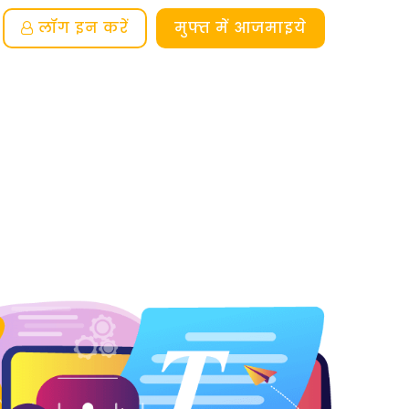
लॉग इन करें
मुफ्त में आजमाइये