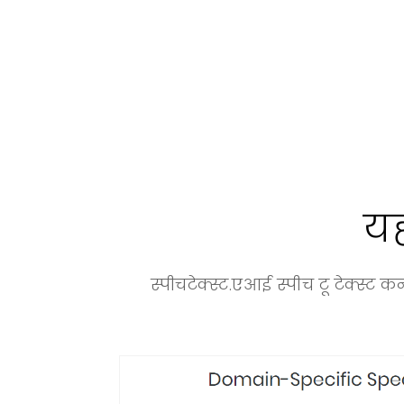
यह
स्पीचटेक्स्ट.एआई स्पीच टू टेक्स्ट