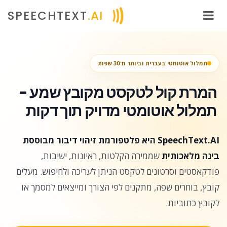
SPEECHTEXT
.AI
תמלול אוטומטי בעברית וביותר מ־30 שפות
המרת קול לטקסט מקובץ שמע -
תמלול אוטומטי מדויק תוך דקות
SpeechText.AI היא פלטפורמת זיהוי דיבור מבוססת
בינה מלאכותית
שממירה הקלטות, ראיונות, ישיבות,
פודקאסטים וסרטונים לטקסט הניתן לעריכה ולחיפוש. מעלים
קובץ, בוחרים שפה, מתקנים לפי הצורך ומייצאים למסמך או
לקובץ כתוביות.