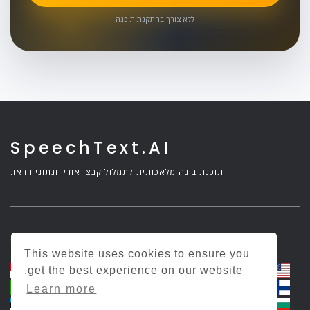
ללא צורך בהתקנת תוכנה
SpeechText.AI
תוכנת בינה מלאכותית לתמלול קבצי אודיו ונתוני וידאו.
© 2026 SpeechText.AI כל הזכויות שמורות.
This website uses cookies to ensure you
get the best experience on our website.
Learn more