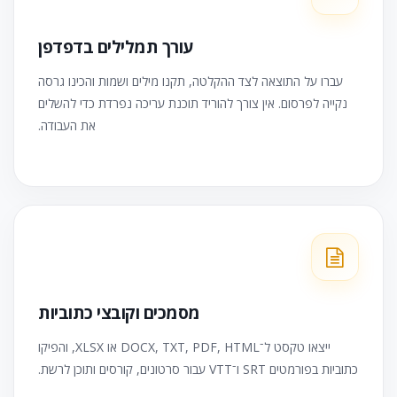
עורך תמלילים בדפדפן
עברו על התוצאה לצד ההקלטה, תקנו מילים ושמות והכינו גרסה
נקייה לפרסום. אין צורך להוריד תוכנת עריכה נפרדת כדי להשלים
את העבודה.
מסמכים וקובצי כתוביות
ייצאו טקסט ל־DOCX, TXT, PDF, HTML או XLSX, והפיקו
כתוביות בפורמטים SRT ו־VTT עבור סרטונים, קורסים ותוכן לרשת.