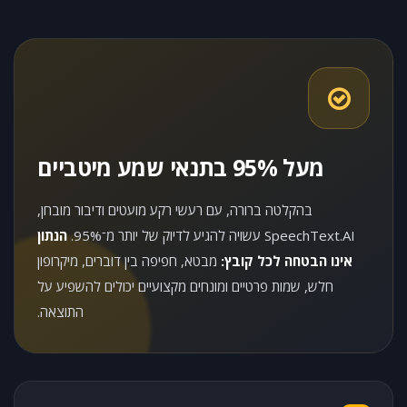
מעל 95% בתנאי שמע מיטביים
בהקלטה ברורה, עם רעשי רקע מועטים ודיבור מובחן,
SpeechText.AI עשויה להגיע לדיוק של יותר מ־95%.
הנתון
אינו הבטחה לכל קובץ:
מבטא, חפיפה בין דוברים, מיקרופון
חלש, שמות פרטיים ומונחים מקצועיים יכולים להשפיע על
התוצאה.