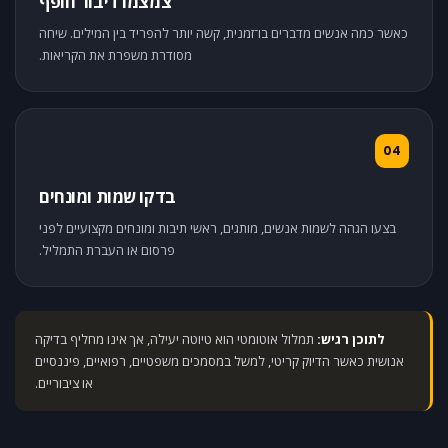
צמצמו דיבור חופף
כאשר כמה אנשים מדברים בו־זמנית, קשה יותר להפריד בין המילים. שיחה
מסודרת משפרת את הקריאות.
04
בדקו שמות ומונחים
בצעו הגהה לשמות אנשים, מותגים, ראשי תיבות ומונחים מקצועיים לפני
פרסום או העברת התמליל.
לתוכן רגיש:
תמלול אוטומטי הוא טיוטה יעילה, אך אינו מחליף בדיקה
אנושית כאשר הדיוק קריטי, למשל במסמכים משפטיים, רפואיים, פיננסיים
או ציבוריים.