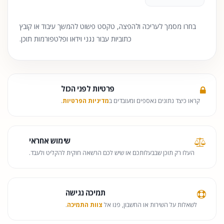
בחרו מסמך לעריכה ולהפצה, טקסט פשוט להמשך עיבוד או קובץ
כתוביות עבור נגני וידאו ופלטפורמות תוכן.
פרטיות לפני הכול
קראו כיצד נתונים נאספים ומעובדים ב
מדיניות הפרטיות
.
שימוש אחראי
העלו רק תוכן שבבעלותכם או שיש לכם הרשאה חוקית להקליט ולעבד.
תמיכה נגישה
לשאלות על השירות או החשבון, פנו אל
צוות התמיכה
.