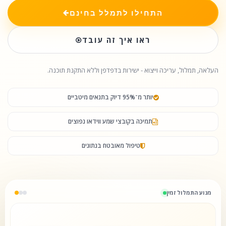
התחילו לתמלל בחינם
ראו איך זה עובד
העלאה, תמלול, עריכה וייצוא - ישירות בדפדפן וללא התקנת תוכנה.
יותר מ־95% דיוק בתנאים מיטביים
תמיכה בקובצי שמע ווידאו נפוצים
טיפול מאובטח בנתונים
מנוע התמלול זמין