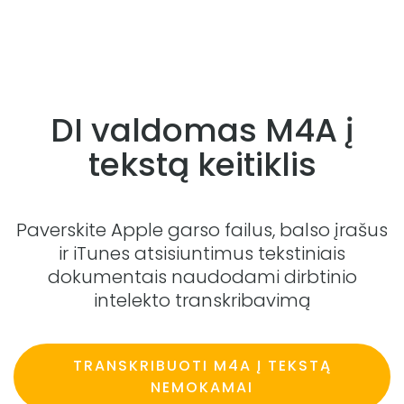
DI valdomas M4A į
tekstą keitiklis
Paverskite Apple garso failus, balso įrašus
ir iTunes atsisiuntimus tekstiniais
dokumentais naudodami dirbtinio
intelekto transkribavimą
TRANSKRIBUOTI M4A Į TEKSTĄ
NEMOKAMAI