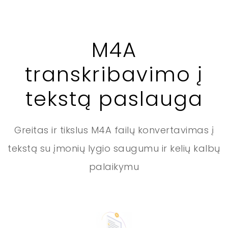
M4A
transkribavimo į
tekstą paslauga
Greitas ir tikslus M4A failų konvertavimas į
tekstą su įmonių lygio saugumu ir kelių kalbų
palaikymu