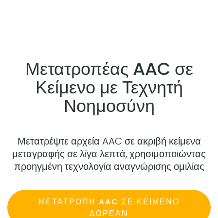
Μετατροπέας AAC σε
Κείμενο με Τεχνητή
Νοημοσύνη
Μετατρέψτε αρχεία AAC σε ακριβή κείμενα
μεταγραφής σε λίγα λεπτά, χρησιμοποιώντας
προηγμένη τεχνολογία αναγνώρισης ομιλίας
ΜΕΤΑΤΡΟΠΉ AAC ΣΕ ΚΕΊΜΕΝΟ
ΔΩΡΕΆΝ