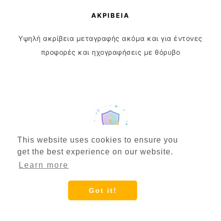
ΑΚΡΊΒΕΙΑ
Υψηλή ακρίβεια μεταγραφής ακόμα και για έντονες
προφορές και ηχογραφήσεις με θόρυβο
This website uses cookies to ensure you
get the best experience on our website.
ΑΠΌΡΡΗΤΟ ΕΕ
Learn more
Αποθήκευση δεδομένων στην ΕΕ με έλεγχο GDPR
Got it!
για προστασία απορρήτου και συμμόρφωση