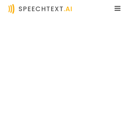
SPEECHTEXT
.AI