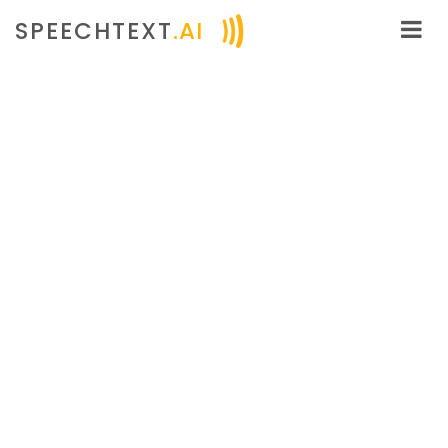
SPEECHTEXT
.AI