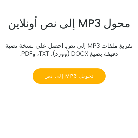
محول MP3 إلى نص أونلاين
تفريغ ملفات MP3 إلى نص. احصل على نسخة نصية
دقيقة بصيغ DOCX (وورد)، TXT، وPDF.
تحويل MP3 إلى نص