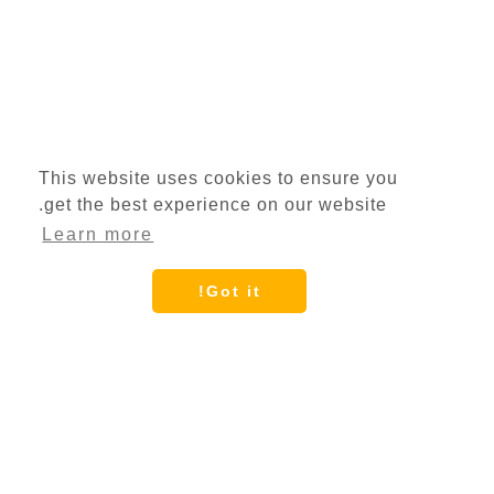
This website uses cookies to ensure you
get the best experience on our website.
Learn more
Got it!
كيفية تحويل MP3 إلى
نص أونلاين