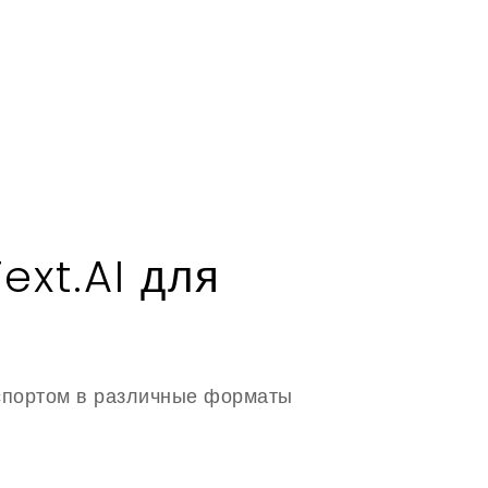
ext.AI для
спортом в различные форматы