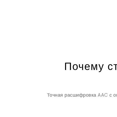
Почему ст
Точная расшифровка AAC с о