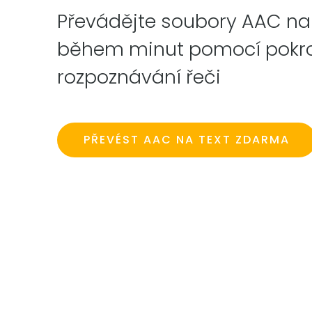
Převádějte soubory AAC na 
během minut pomocí pokroč
rozpoznávání řeči
PŘEVÉST AAC NA TEXT ZDARMA