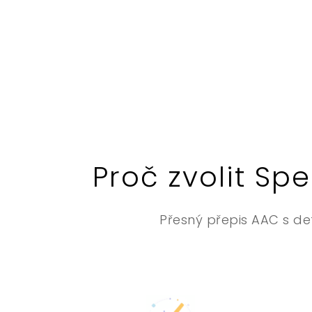
Proč zvolit Sp
Přesný přepis AAC s de