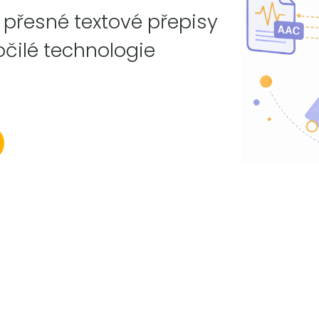
přesné textové přepisy
ilé technologie