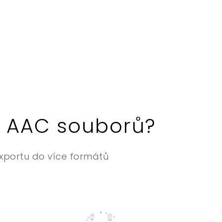
is AAC souborů?
exportu do více formátů