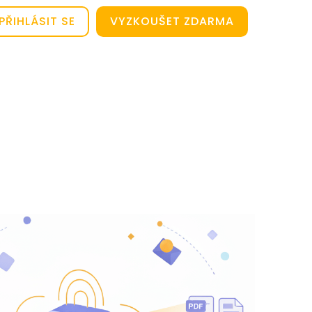
PŘIHLÁSIT SE
VYZKOUŠET ZDARMA