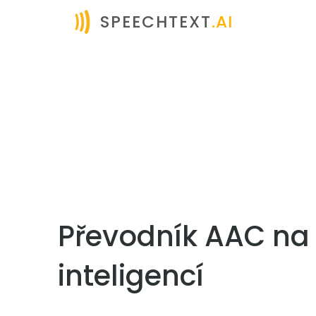
SPEECHTEXT
.AI
Převodník AAC na 
inteligencí