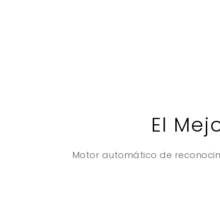
El Mej
Motor automático de reconocim