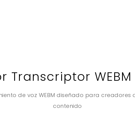
or Transcriptor WEBM
iento de voz WEBM diseñado para creadores d
contenido