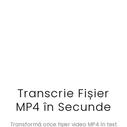
Transcrie Fișier
MP4 în Secunde
Transformă orice fișier video MP4 în text